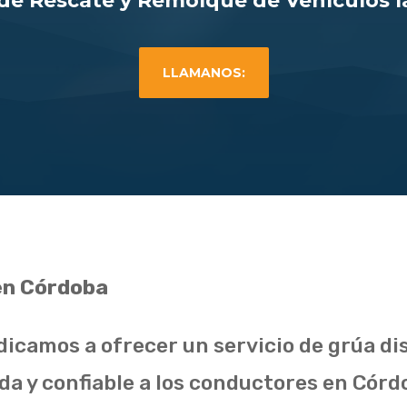
 de Rescate y Remolque de Vehículos la
LLAMANOS:
en Córdoba
icamos a ofrecer un servicio de grúa dis
da y confiable a los conductores en Córd