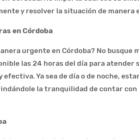
mente y resolver la situación de manera 
ras en Córdoba
anera urgente en Córdoba? No busque má
nible las 24 horas del día para atender 
 efectiva. Ya sea de día o de noche, est
indándole la tranquilidad de contar con 
ba