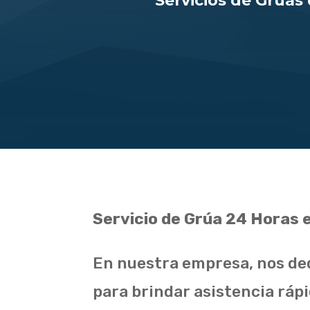
Servicios de Gruas
Servicio de Grúa 24 Horas 
En nuestra empresa, nos ded
para brindar asistencia rápi