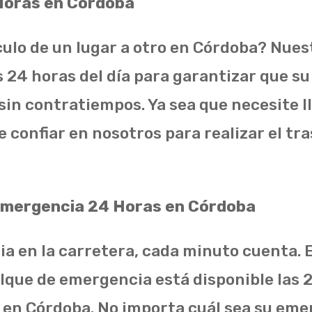
 Horas en Córdoba
ulo de un lugar a otro en Córdoba? Nuest
s 24 horas del día para garantizar que su
in contratiempos. Ya sea que necesite lle
 confiar en nosotros para realizar el tr
Emergencia 24 Horas en Córdoba
a en la carretera, cada minuto cuenta. 
que de emergencia está disponible las 2
te en Córdoba. No importa cuál sea su em