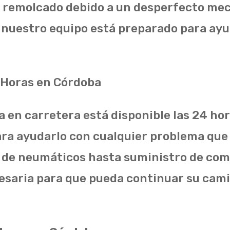
r remolcado debido a un desperfecto mec
, nuestro equipo está preparado para ay
Horas en Córdoba
 en carretera está disponible las 24 hora
para ayudarlo con cualquier problema que
 de neumáticos hasta suministro de com
cesaria para que pueda continuar su cam