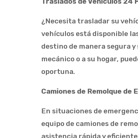
Traslados de Vehículos 24
¿Necesita trasladar su vehíc
vehículos está disponible la
destino de manera segura y s
mecánico o a su hogar, puede
oportuna.
Camiones de Remolque de 
En situaciones de emergenci
equipo de camiones de remol
asistencia rápida y eficien