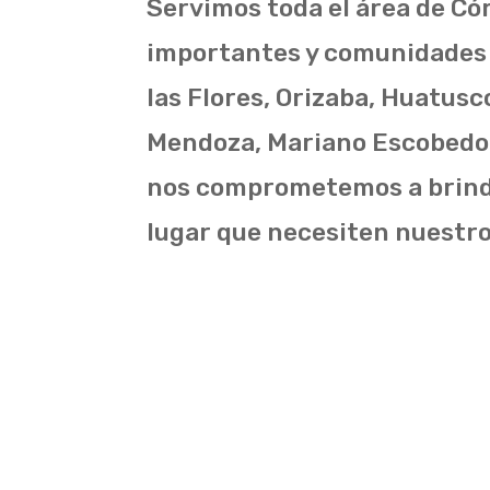
Servimos toda el área de Có
importantes y comunidades 
las Flores, Orizaba, Huatusc
Mendoza, Mariano Escobedo, 
nos comprometemos a brindar
lugar que necesiten nuestro