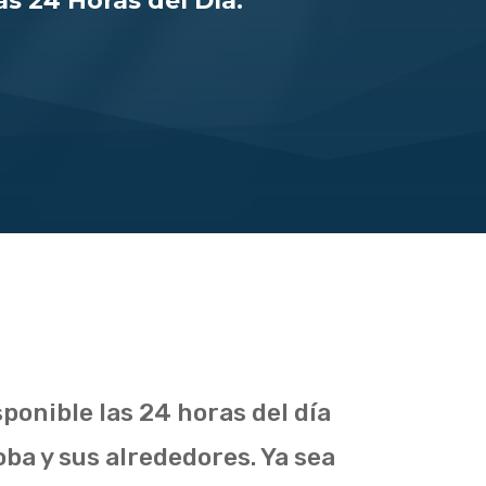
s 24 Horas del Día.
ponible las 24 horas del día
oba y sus alrededores. Ya sea