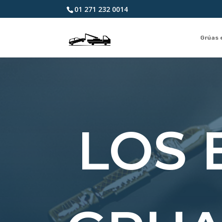
01 271 232 0014
Grúas 
LOS 