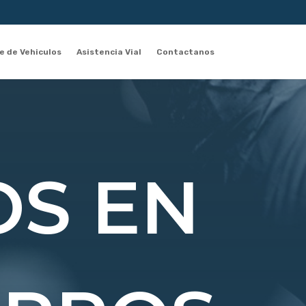
 de Vehiculos
Asistencia Vial
Contactanos
OS EN