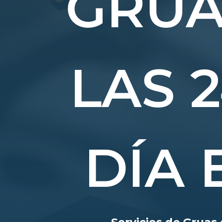
GRUA
LAS 
DÍA