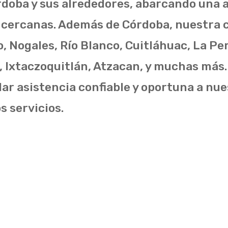
rdoba y sus alrededores, abarcando una 
cercanas. Además de Córdoba, nuestra c
o, Nogales, Río Blanco, Cuitláhuac, La Pe
Ixtaczoquitlán, Atzacan, y muchas más.
 asistencia confiable y oportuna a nues
s servicios.