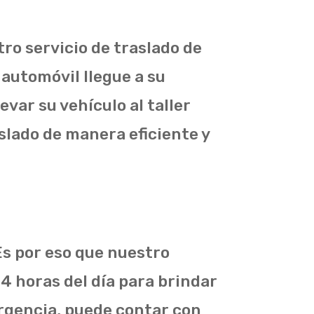
ro servicio de traslado de
 automóvil llegue a su
var su vehículo al taller
aslado de manera eficiente y
Es por eso que nuestro
4 horas del día para brindar
ergencia, puede contar con