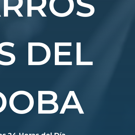
ARROS
S DEL
DOBA