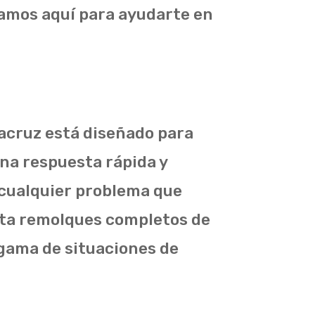
tamos aquí para ayudarte en
racruz está diseñado para
una respuesta rápida y
 cualquier problema que
sta remolques completos de
 gama de situaciones de