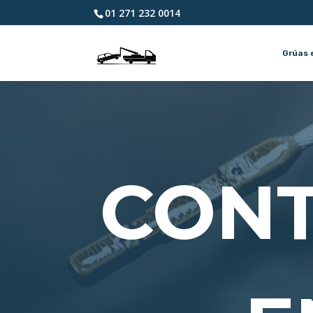
01 271 232 0014
Grúas 
CONT