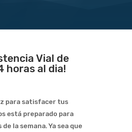
stencia Vial de
 horas al dia!
uz para satisfacer tus
tos está preparado para
as de la semana. Ya sea que