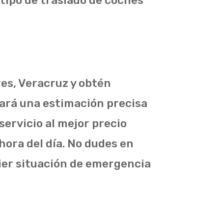
 tipo de traslado de coches
res, Veracruz y obtén
nará una estimación precisa
servicio al mejor precio
 hora del día. No dudes en
ier situación de emergencia