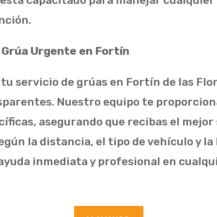
o está capacitado para manejar cualquier
nción.
r Grúa Urgente en Fortín
 tu servicio de grúas en Fortín de las Flo
sparentes. Nuestro equipo te proporcio
íficas, asegurando que recibas el mejor 
egún la distancia, el tipo de vehículo y la
ayuda inmediata y profesional en cualqu