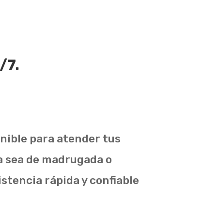
/7.
onible para atender tus
Ya sea de madrugada o
istencia rápida y confiable