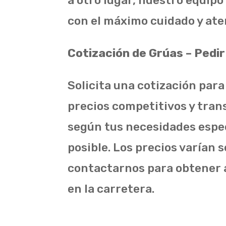
a otro lugar, nuestro equip
con el máximo cuidado y ate
Cotización de Grúas – Pedi
Solicita una cotización para
precios competitivos y tran
según tus necesidades espec
posible. Los precios varían s
contactarnos para obtener 
en la carretera.