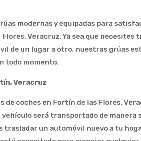
grúas modernas y equipadas para satisfa
 Flores, Veracruz. Ya sea que necesites 
il de un lugar a otro, nuestras grúas es
 en todo momento.
tín, Veracruz
s de coches en Fortín de las Flores, Vera
u vehículo será transportado de manera s
es trasladar un automóvil nuevo a tu hog