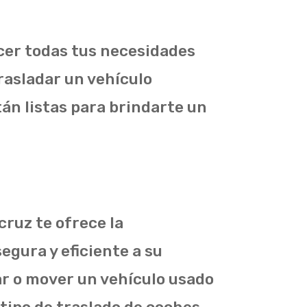
cer todas tus necesidades
trasladar un vehículo
tán listas para brindarte un
cruz te ofrece la
egura y eficiente a su
ar o mover un vehículo usado