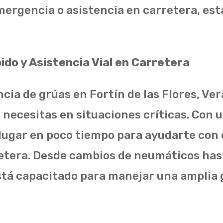
ergencia o asistencia en carretera, es
do y Asistencia Vial en Carretera
cia de grúas en Fortín de las Flores, Ve
 necesitas en situaciones críticas. Con 
l lugar en poco tiempo para ayudarte con
retera. Desde cambios de neumáticos ha
stá capacitado para manejar una amplia