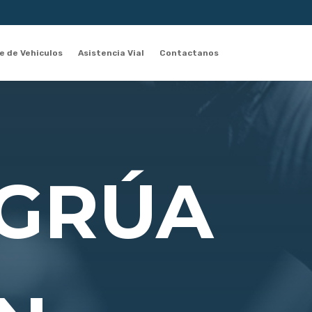
 de Vehiculos
Asistencia Vial
Contactanos
 GRÚA