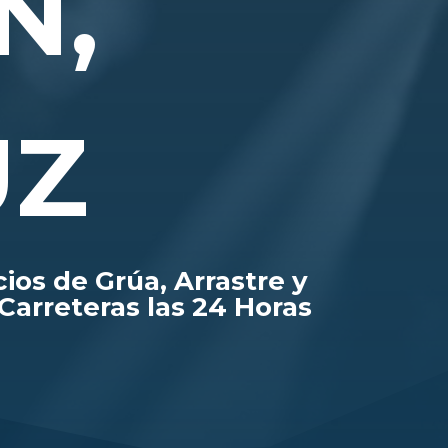
N,
UZ
cios de Grúa, Arrastre y
Carreteras las 24 Horas