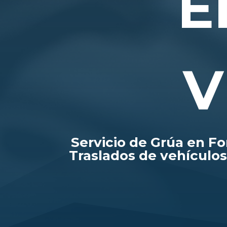
E
V
Servicio de Grúa en For
Traslados de vehículos