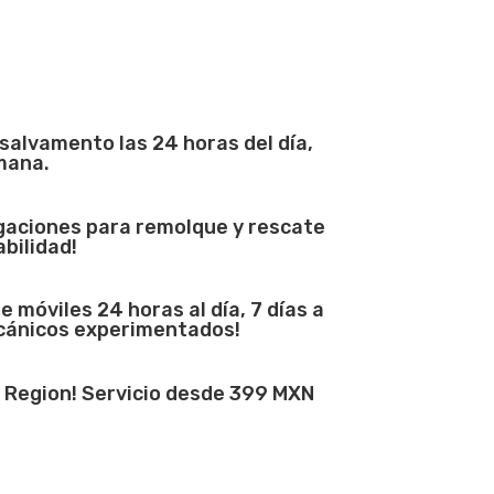
 salvamento las 24 horas del día,
emana.
gaciones para remolque y rescate
bilidad!
e móviles 24 horas al día, 7 días a
cánicos experimentados!
l Region! Servicio desde 399 MXN