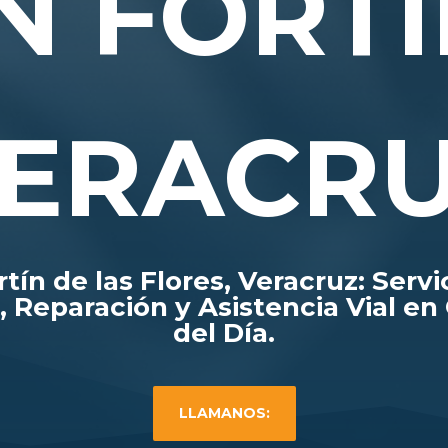
N FORTÍ
ERACR
tín de las Flores, Veracruz: Servi
, Reparación y Asistencia Vial en 
del Día.
LLAMANOS: